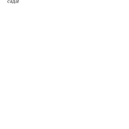
сада!