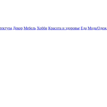
тектура
Декор
Мебель
Хобби
Красота и здоровье
Еда
Мода/Одеж