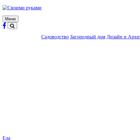
Skip
to
content
Меню
Садоводство
Загородный дом
Дизайн и Архи
Еда