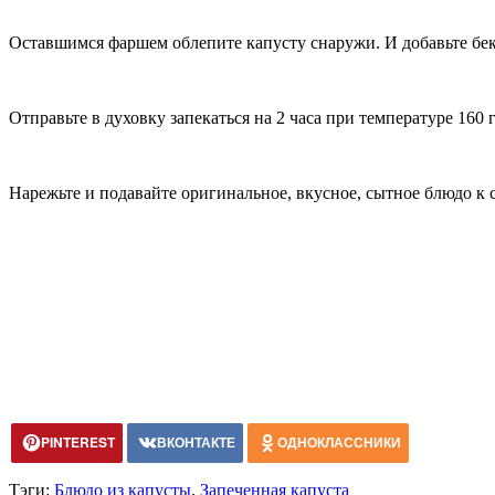
Оставшимся фаршем облепите капусту снаружи. И добавьте бек
Отправьте в духовку запекаться на 2 часа при температуре 160 
Нарежьте и подавайте оригинальное, вкусное, сытное блюдо к 
PINTEREST
ВКОНТАКТЕ
ОДНОКЛАССНИКИ
Тэги:
Блюдо из капусты
,
Запеченная капуста