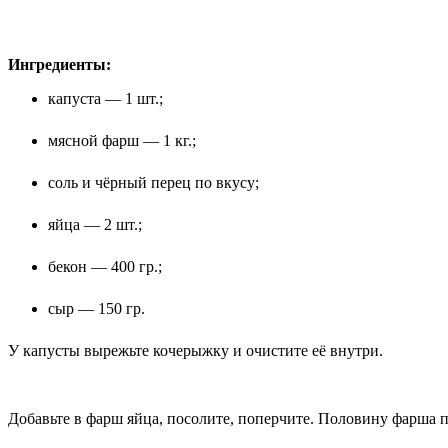
Ингредиенты:
капуста — 1 шт.;
мясной фарш — 1 кг.;
соль и чёрный перец по вкусу;
яйца — 2 шт.;
бекон — 400 гр.;
сыр — 150 гр.
У капусты вырежьте кочерыжку и очистите её внутри.
Добавьте в фарш яйца, посолите, поперчите. Половину фарша пл