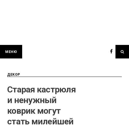
МЕНЮ
ДЕКОР
Старая кастрюля
и ненужный
коврик могут
стать милейшей