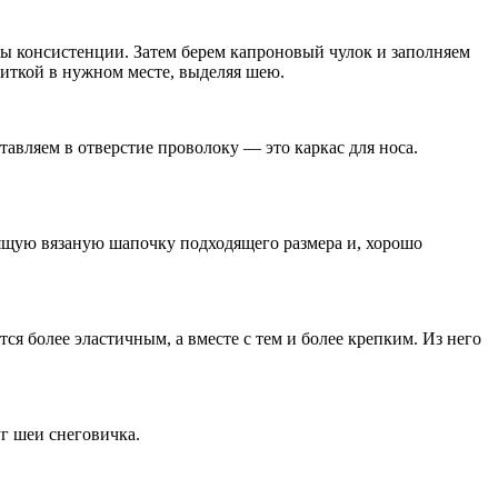
боты консистенции. Затем берем капроновый чулок и заполняем
ниткой в нужном месте, выделяя шею.
тавляем в отверстие проволоку — это каркас для носа.
оящую вязаную шапочку подходящего размера и, хорошо
ся более эластичным, а вместе с тем и более крепким. Из него
г шеи снеговичка.