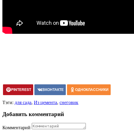
PINTEREST
ВКОНТАКТЕ
ОДНОКЛАССНИКИ
Тэги:
для сада
,
Из цемента
,
снеговик
Добавить комментарий
Комментарий