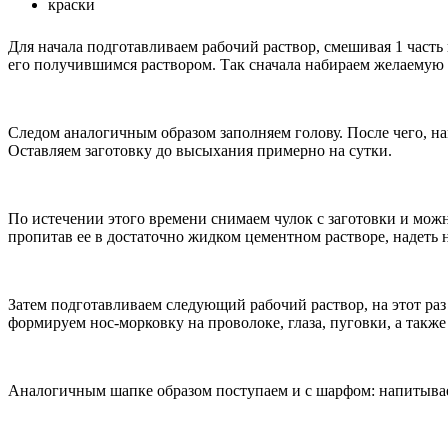
краски
Для начала подготавливаем рабочий раствор, смешивая 1 часть 
его получившимся раствором. Так сначала набираем желаемую 
Следом аналогичным образом заполняем голову. После чего, на
Оставляем заготовку до высыхания примерно на сутки.
По истечении этого времени снимаем чулок с заготовки и мож
пропитав ее в достаточно жидком цементном растворе, надеть н
Затем подготавливаем следующий рабочий раствор, на этот раз 
формируем нос-морковку на проволоке, глаза, пуговки, а такж
Аналогичным шапке образом поступаем и с шарфом: напитывае