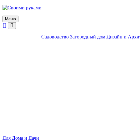
Skip
to
content
Меню
Садоводство
Загородный дом
Дизайн и Архи
Для Дома и Дачи