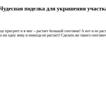
 Чудесная поделка для украшения участк
 пригреет и в миг – растает большой снеговик! А вот и не растае
о ни одну зиму и никогда не растает! Сделать же такого снегов