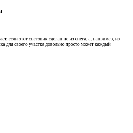
а
т, если этот снеговик сделан не из снега, а, например, из
ичка для своего участка довольно просто может каждый