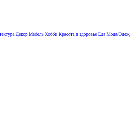
тектура
Декор
Мебель
Хобби
Красота и здоровье
Еда
Мода/Одеж