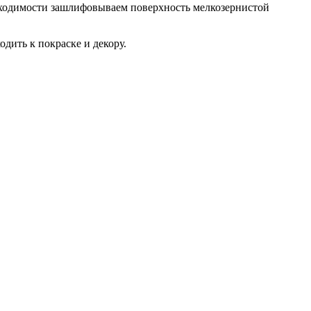
обходимости зашлифовываем поверхность мелкозернистой
одить к покраске и декору.