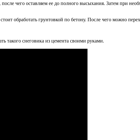
 после чего оставляем ее до полного высыхания. Затем при не
й стоит обработать грунтовкой по бетону. После чего можно перех
ать такого снеговика из цемента своими руками.