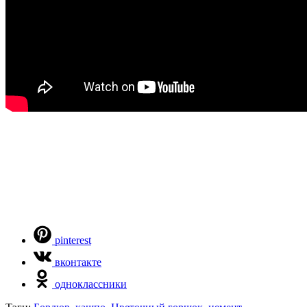
pinterest
вконтакте
одноклассники