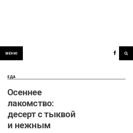
МЕНЮ
ЕДА
Осеннее
лакомство:
десерт с тыквой
и нежным