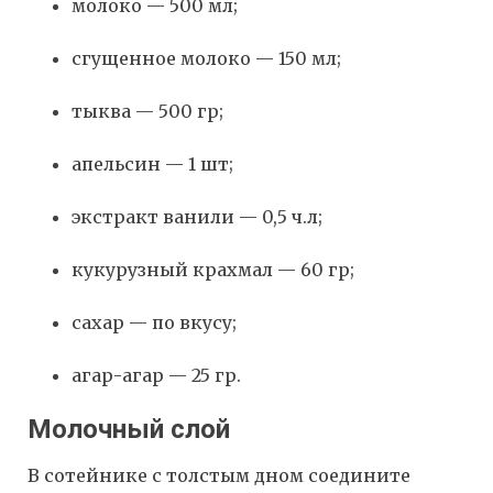
молоко — 500 мл;
сгущенное молоко — 150 мл;
тыква — 500 гр;
апельсин — 1 шт;
экстракт ванили — 0,5 ч.л;
кукурузный крахмал — 60 гр;
сахар — по вкусу;
агар-агар — 25 гр.
Молочный слой
В сотейнике с толстым дном соедините