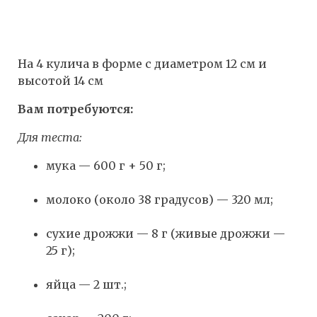
На 4 кулича в форме с диаметром 12 см и
высотой 14 см
Вам потребуются:
Для теста:
мука — 600 г + 50 г;
молоко (около 38 градусов) — 320 мл;
сухие дрожжи — 8 г (живые дрожжи —
25 г);
яйца — 2 шт.;