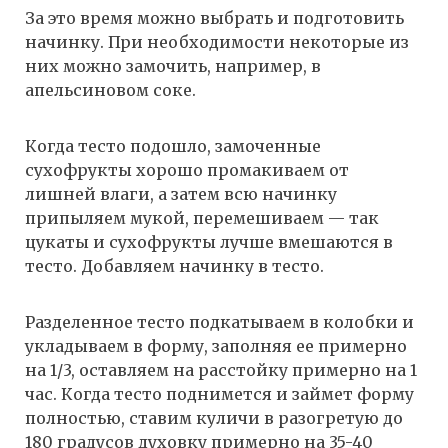
За это время можно выбрать и подготовить
начинку. При необходимости некоторые из
них можно замочить, например, в
апельсиновом соке.
Когда тесто подошло, замоченные
сухофрукты хорошо промакиваем от
лишней влаги, а затем всю начинку
припыляем мукой, перемешиваем — так
цукаты и сухофрукты лучше вмешаются в
тесто. Добавляем начинку в тесто.
Разделенное тесто подкатываем в колобки и
укладываем в форму, заполняя ее примерно
на 1/3, оставляем на расстойку примерно на 1
час. Когда тесто поднимется и займет форму
полностью, ставим куличи в разогретую до
180 градусов духовку примерно на 35-40