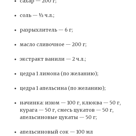
сахар — 200 г;
соль — ½ ч.л.;
разрыхлитель — 6 г;
масло сливочное — 200 г;
экстракт ванили — 2 ч.л.;
цедра 1 лимона (по желанию);
цедра 1 апельсина (по желанию);
начинка: изюм — 100 г, клюква — 50 г,
курага — 50 г, смесь цукатов — 50 г,
апельсиновые цукаты — 50 г;
апельсиновый сок — 100 мл