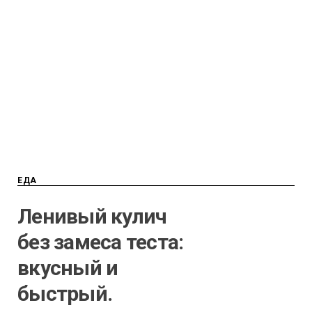
ЕДА
Ленивый кулич
без замеса теста:
вкусный и
быстрый.