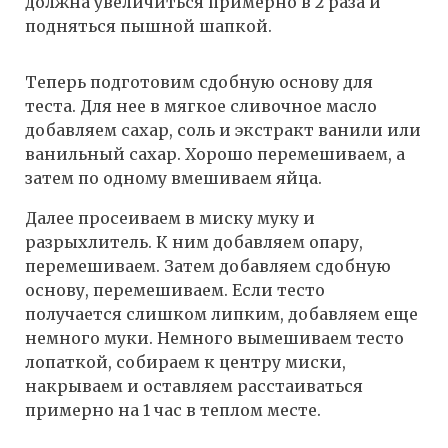
должна увеличиться примерно в 2 раза и
подняться пышной шапкой.
Теперь подготовим сдобную основу для
теста. Для нее в мягкое сливочное масло
добавляем сахар, соль и экстракт ванили или
ванильный сахар. Хорошо перемешиваем, а
затем по одному вмешиваем яйца.
Далее просеиваем в миску муку и
разрыхлитель. К ним добавляем опару,
перемешиваем. Затем добавляем сдобную
основу, перемешиваем. Если тесто
получается слишком липким, добавляем еще
немного муки. Немного вымешиваем тесто
лопаткой, собираем к центру миски,
накрываем и оставляем расстаиваться
примерно на 1 час в теплом месте.