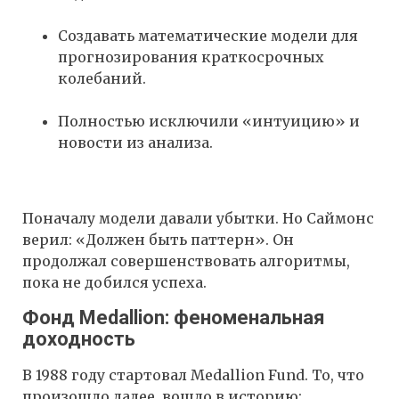
Создавать математические модели для
прогнозирования краткосрочных
колебаний.
Полностью исключили «интуицию» и
новости из анализа.
Поначалу модели давали убытки. Но Саймонс
верил: «Должен быть паттерн». Он
продолжал совершенствовать алгоритмы,
пока не добился успеха.
Фонд Medallion: феноменальная
доходность
В 1988 году стартовал Medallion Fund. То, что
произошло далее, вошло в историю: