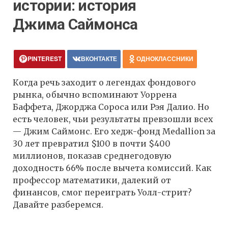
истории: история
Джима Саймонса
PINTEREST
ВКОНТАКТЕ
ОДНОКЛАССНИКИ
Когда речь заходит о легендах фондового
рынка, обычно вспоминают Уоррена
Баффета, Джорджа Сороса или Рэя Далио. Но
есть человек, чьи результаты превзошли всех
— Джим Саймонс. Его хедж-фонд Medallion за
30 лет превратил $100 в почти $400
миллионов, показав среднегодовую
доходность 66% после вычета комиссий. Как
профессор математики, далекий от
финансов, смог переиграть Уолл-стрит?
Давайте разберемся.