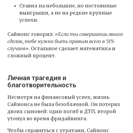
Ставил на небольшие, но постоянные
выигрыши, а не на редкие крупные
успехи.
Саймонс говорил:
«Если ты совершаешь много
сделок, тебе нужно быть правым всего в 51%
случаев»
. Остальное сделает математика и
сложный процент.
Личная трагедия и
благотворительность
Несмотря на финансовый успех, жизнь
Саймонса не была безоблачной. Он потерял
двоих сыновей: один погиб в ДТП, второй
утонул во время фридайвинга.
Чтобы справиться с утратами, Саймонс