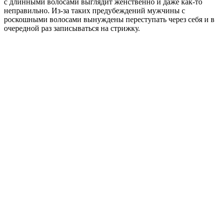
с длинными волосами выглядит женственно и даже как-то
неправильно. Из-за таких предубеждений мужчины с
роскошными волосами вынуждены переступать через себя и в
очередной раз записываться на стрижку.