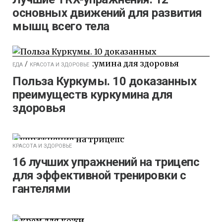
основных движений для развития
мышц всего тела
/
ЕДА
КРАСОТА И ЗДОРОВЬЕ
Польза Куркумы. 10 доказанных
преимуществ куркумина для
здоровья
КРАСОТА И ЗДОРОВЬЕ
16 лучших упражнений на трицепс
для эффективной тренировки с
гантелями