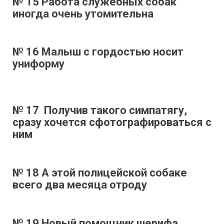
№ 15 Работа служебных собак
иногда очень утомительна
№ 16 Малыш с гордостью носит
униформу
№ 17 Получив такого симпатягу,
сразу хочется сфотографироваться с
ним
№ 18 А этой полицейской собаке
всего два месяца отроду
№ 19 Новый помощник шерифа