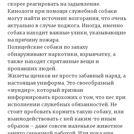
скорее реагировать на задымление.
Кинологи при помощи служебной собаки
могут найти источник возгорания, что очень
актуально в случае поджога. Иногда, именно
собака находит важные улики, указывающие
на причину пожара.
Полицейские собаки по запаху
обнаруживают наркотики, взрывчатку, а
также находят спрятанные вещи и
пропавших людей.
Жилеты щенков не просто забавный наряд, а
настоящая униформа. Это своеобразный
«мундир», который призван
информировать прохожих о том, что пес при
исполнении служебных обязанностей. Не
стоит пробовать кормить такую собаку, или
взаимодействовать с ней каким-то иным
образом – даже совсем маленькое животное
занято серьезной работой. Или пока еще