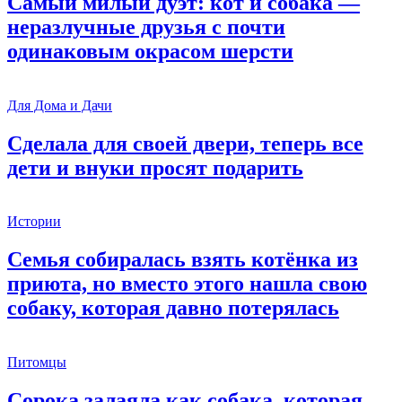
Самый милый дуэт: кот и собака —
неразлучные друзья с почти
одинаковым окрасом шерсти
Для Дома и Дачи
Сделала для своей двери, теперь все
дети и внуки просят подарить
Истории
Семья собиралась взять котёнка из
приюта, но вместо этого нашла свою
собаку, которая давно потерялась
Питомцы
Сорока залаяла как собака, которая