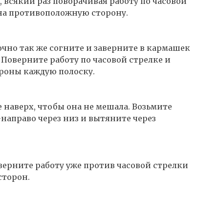
, всякий раз поворачивая работу по часовой
 на противоположную сторону.
очно так же согните и заверните в кармашек
. Поверните работу по часовой стрелке и
ороны каждую полоску.
е наверх, чтобы она не мешала. Возьмите
-направо через низ и вытяните через
верните работу уже против часовой стрелки
сторон.