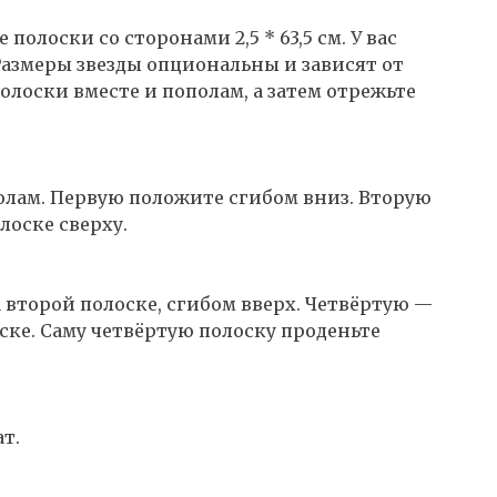
полоски со сторонами 2,5 * 63,5 см. У вас
Размеры звезды опциональны и зависят от
лоски вместе и пополам, а затем отрежьте
олам. Первую положите сгибом вниз. Вторую
лоске сверху.
 второй полоске, сгибом вверх. Четвёртую —
оске. Саму четвёртую полоску проденьте
т.