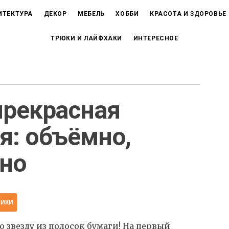
ИТЕКТУРА
ДЕКОР
МЕБЕЛЬ
ХОББИ
КРАСОТА И ЗДОРОВЬЕ
ТРЮКИ И ЛАЙФХАКИ
ИНТЕРЕСНОЕ
прекрасная
я: объёмно,
ьно
НИКИ
 звезду из полосок бумаги! На первый