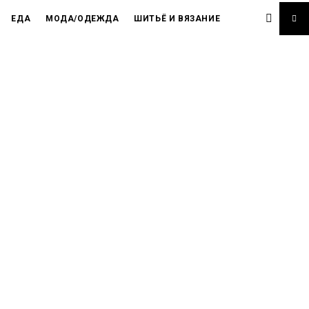
ЕДА
МОДА/ОДЕЖДА
ШИТЬЁ И ВЯЗАНИЕ