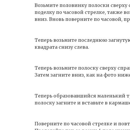
Возьмите половинку полоски сверху с
поделку по часовой стрелке, также во
вниз. Вновь поверните по часовой, пр
Теперь возьмите последнюю загнутую
квадрата снизу слева.
Теперь возьмите полоску сверху справ
Затем загните вниз, как на фото ниже
Теперь образовавшийся маленький тр
полоску загните и вставьте в кармаш
Поверните по часовой стрелке и повт