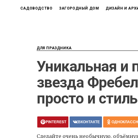
САДОВОДСТВО
ЗАГОРОДНЫЙ ДОМ
ДИЗАЙН И АРХ
ДЛЯ ПРАЗДНИКА
Уникальная и 
звезда Фребел
просто и стил
PINTEREST
ВКОНТАКТЕ
ОДНОКЛАСС
Сделайте очень необычную, объёмную