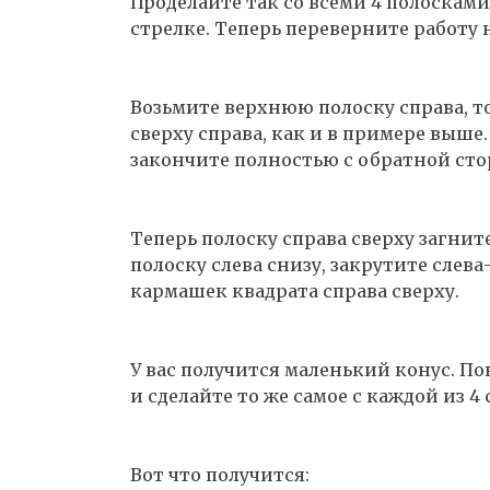
Проделайте так со всеми 4 полосками
стрелке. Теперь переверните работу
Возьмите верхнюю полоску справа, т
сверху справа, как и в примере выше
закончите полностью с обратной ст
Теперь полоску справа сверху загнит
полоску слева снизу, закрутите слева
кармашек квадрата справа сверху.
У вас получится маленький конус. По
и сделайте то же самое с каждой из 4 
Вот что получится: