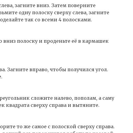
лева, загните вниз. Затем поверните
зьмите одну полоску сверху слева, загните
оделайте так со всеми 4 полосками.
 вниз полоску и проденьте её в кармашек
а. Загните вправо, чтобы получился угол.
.
еугольник сложите налево, пополам, а саму
ек квадрата сверху справа и вытяните.
орите то же самое с полоской сверху справа.