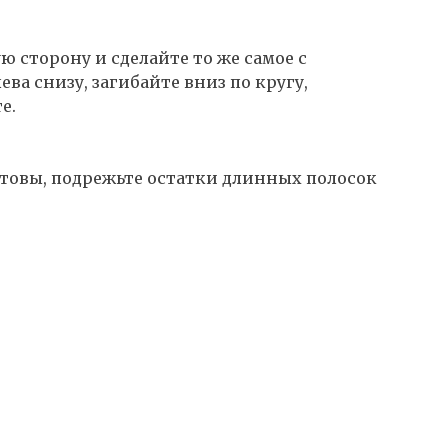
ю сторону и сделайте то же самое с
ва снизу, загибайте вниз по кругу,
е.
готовы, подрежьте остатки длинных полосок