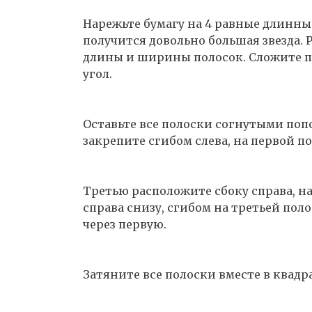
Нарежьте бумагу на 4 равные длинные 
получится довольно большая звезда. 
длины и ширины полосок. Сложите по
угол.
Оставьте все полоски согнутыми поп
закрепите сгибом слева, на первой по
Третью расположите сбоку справа, на
справа снизу, сгибом на третьей пол
через первую.
Затяните все полоски вместе в квадра