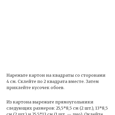
Нарежьте картон на квадраты со сторонами
4 см. Склейте по 2 квадрата вместе. Затем
приклейте кусочек обоев.
Из картона вырежьте прямоугольники
следующих размеров: 25,5*8,5 см (2 шт.), 13*8,5
см (2 шт.) и 25,5*13 см (1 шт. — дно). Оклейте