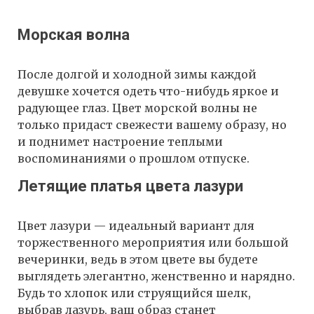
Морская волна
После долгой и холодной зимы каждой
девушке хочется одеть что-нибудь яркое и
радующее глаз. Цвет морской волны не
только придаст свежести вашему образу, но
и поднимет настроение теплыми
воспоминаниями о прошлом отпуске.
Летящие платья цвета лазури
Цвет лазури — идеальный вариант для
торжественного мероприятия или большой
вечеринки, ведь в этом цвете вы будете
выглядеть элегантно, женственно и нарядно.
Будь то хлопок или струящийся шелк,
выбрав лазурь, ваш образ станет