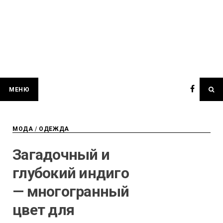
МЕНЮ
МОДА
/
ОДЕЖДА
Загадочный и
глубокий индиго
— многогранный
цвет для