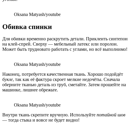
Oksana Matyash/youtube
Обивка спинки
Для обивки временно раскрутить детали. Приклеить синтепон
на клей-спрей. Сверху — мебельный латекс или поролон.
Может быть трудновато работать с углами, но всё выполнимо!
Oksana Matyash/youtube
Наконец, потребуется качественная ткань. Хорошо подойдёт
букле
, так как её фактура скроет мелкие недочёты. Сначала
оберните тканью деталь из труб, сметайте. Затем прошейте на
машинке, лишнее обрежьте.
Oksana Matyash/youtube
Внутри ткань скрепите вручную. Используйте
потайной шов
— тогда стыка и вовсе не будет видно!