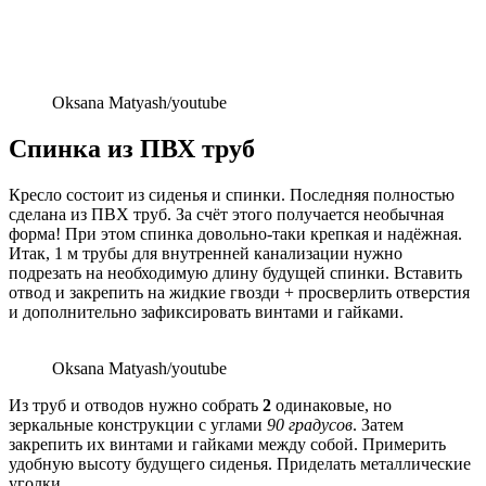
Oksana Matyash/youtube
Спинка из ПВХ труб
Кресло состоит из сиденья и спинки. Последняя полностью
сделана из ПВХ труб. За счёт этого получается необычная
форма! При этом спинка довольно-таки крепкая и надёжная.
Итак, 1 м трубы для внутренней канализации нужно
подрезать на необходимую длину будущей спинки. Вставить
отвод и закрепить на жидкие гвозди + просверлить отверстия
и дополнительно зафиксировать винтами и гайками.
Oksana Matyash/youtube
Из труб и отводов нужно собрать
2
одинаковые, но
зеркальные конструкции с углами
90 градусов
. Затем
закрепить их винтами и гайками между собой. Примерить
удобную высоту будущего сиденья. Приделать металлические
уголки.