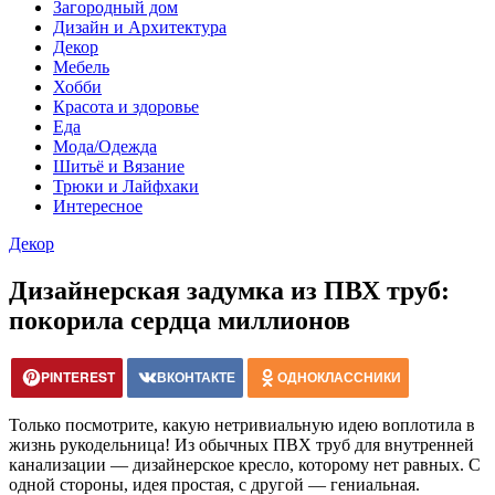
Загородный дом
Дизайн и Архитектура
Декор
Мебель
Хобби
Красота и здоровье
Еда
Мода/Одежда
Шитьё и Вязание
Трюки и Лайфхаки
Интересное
Декор
Дизайнерская задумка из ПВХ труб:
покорила сердца миллионов
PINTEREST
ВКОНТАКТЕ
ОДНОКЛАССНИКИ
Только посмотрите, какую нетривиальную идею воплотила в
жизнь рукодельница! Из обычных ПВХ труб для внутренней
канализации — дизайнерское кресло, которому нет равных. С
одной стороны, идея простая, с другой — гениальная.