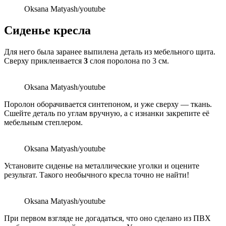
Oksana Matyash/youtube
Сиденье кресла
Для него была заранее выпилена деталь из мебельного щита.
Сверху приклеивается
3
слоя поролона по 3 см.
Oksana Matyash/youtube
Поролон оборачивается синтепоном, и уже сверху — ткань.
Сшейте деталь по углам вручную, а с изнанки закрепите её
мебельным степлером.
Oksana Matyash/youtube
Установите сиденье на металлические уголки и оцените
результат. Такого необычного кресла точно не найти!
Oksana Matyash/youtube
При первом взгляде не догадаться, что оно сделано из ПВХ