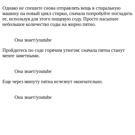
Однако не спешите снова отправлять вещь в стиральную
машину на новый цикл стирки, сначала попробуйте погладить
ее, используя для этого пищевую соду. Просто насыпьте
небольшое количество соды на жирно пятно.
Она знает/youtube
Пройдитесь по соде горячим утюгом: сначала пятна станут
менее заметными.
Она знает/youtube
Еще через минуту пятна исчезнут окончательно.
Она знает/youtube