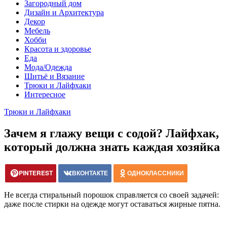
Загородный дом
Дизайн и Архитектура
Декор
Мебель
Хобби
Красота и здоровье
Еда
Мода/Одежда
Шитьё и Вязание
Трюки и Лайфхаки
Интересное
Трюки и Лайфхаки
Зачем я глажу вещи с содой? Лайфхак,
который должна знать каждая хозяйка
PINTEREST
ВКОНТАКТЕ
ОДНОКЛАССНИКИ
Не всегда стиральный порошок справляется со своей задачей:
даже после стирки на одежде могут оставаться жирные пятна.