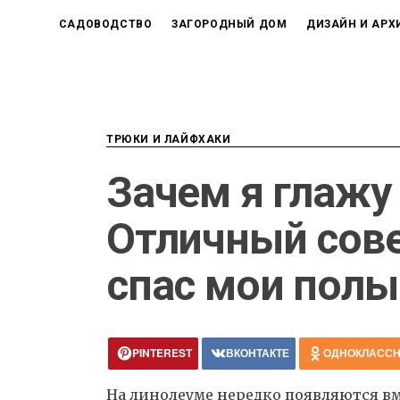
САДОВОДСТВО
ЗАГОРОДНЫЙ ДОМ
ДИЗАЙН И АРХ
ТРЮКИ И ЛАЙФХАКИ
Зачем я глажу
Отличный сове
спас мои полы
PINTEREST
ВКОНТАКТЕ
ОДНОКЛАСС
На линолеуме нередко появляются в