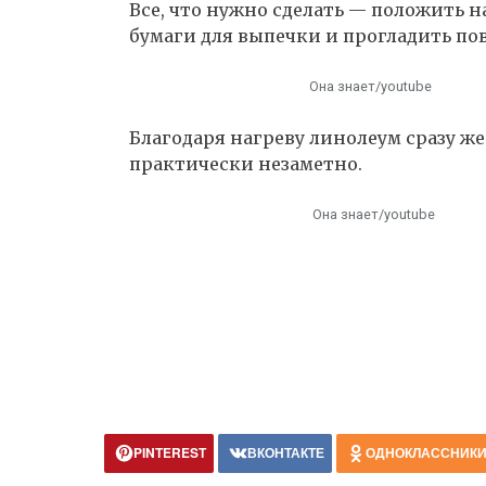
Все, что нужно сделать — положить н
бумаги для выпечки и прогладить п
Она знает/youtube
Благодаря нагреву линолеум сразу ж
практически незаметно.
Она знает/youtube
PINTEREST
ВКОНТАКТЕ
ОДНОКЛАССНИК