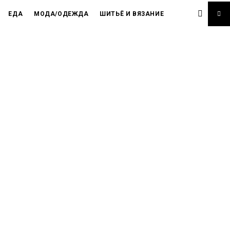
ЕДА
МОДА/ОДЕЖДА
ШИТЬЁ И ВЯЗАНИЕ