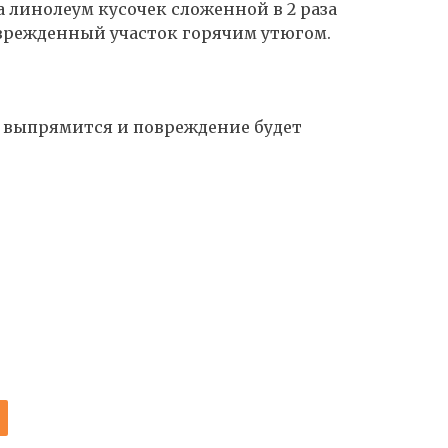
а линолеум кусочек сложенной в 2 раза
оврежденный участок горячим утюгом.
е выпрямится и повреждение будет
И