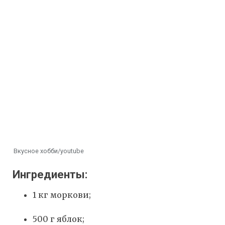
Вкусное хобби/youtube
Ингредиенты:
1 кг моркови;
500 г яблок;