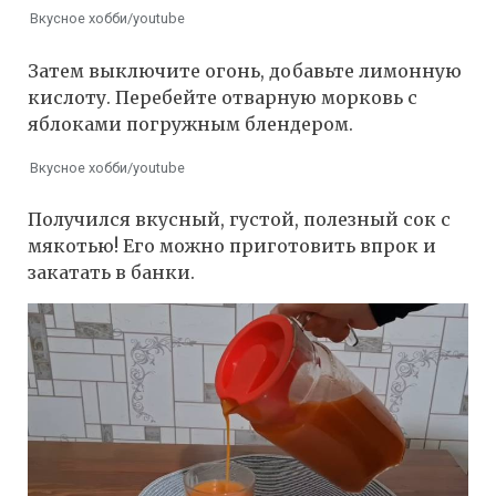
Вкусное хобби/youtube
Затем выключите огонь, добавьте лимонную
кислоту. Перебейте отварную морковь с
яблоками погружным блендером.
Вкусное хобби/youtube
Получился вкусный, густой, полезный сок с
мякотью! Его можно приготовить впрок и
закатать в банки.