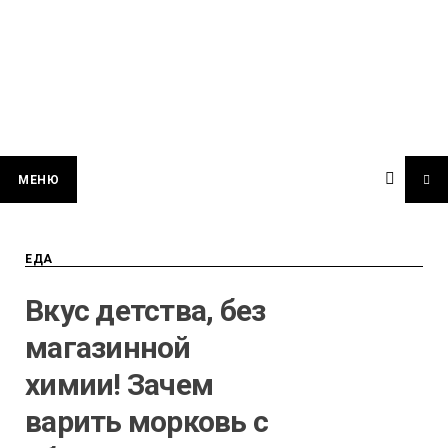
МЕНЮ
ЕДА
Вкус детства, без
магазинной
химии! Зачем
варить морковь с