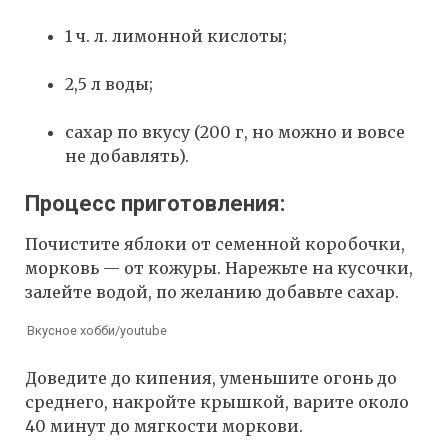
1 ч. л. лимонной кислоты;
2,5 л воды;
сахар по вкусу (200 г, но можно и вовсе
не добавлять).
Процесс приготовления:
Почистите яблоки от семенной коробочки,
морковь — от кожуры. Нарежьте на кусочки,
залейте водой, по желанию добавьте сахар.
Вкусное хобби/youtube
Доведите до кипения, уменьшите огонь до
среднего, накройте крышкой, варите около
40 минут до мягкости моркови.