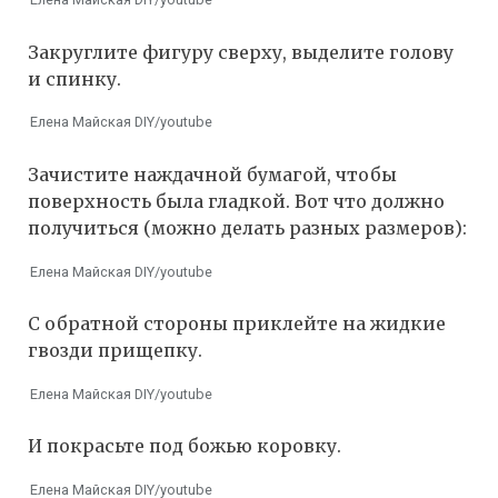
Закруглите фигуру сверху, выделите голову
и спинку.
Елена Майская DIY/youtube
Зачистите наждачной бумагой, чтобы
поверхность была гладкой. Вот что должно
получиться (можно делать разных размеров):
Елена Майская DIY/youtube
С обратной стороны приклейте на жидкие
гвозди прищепку.
Елена Майская DIY/youtube
И покрасьте под божью коровку.
Елена Майская DIY/youtube