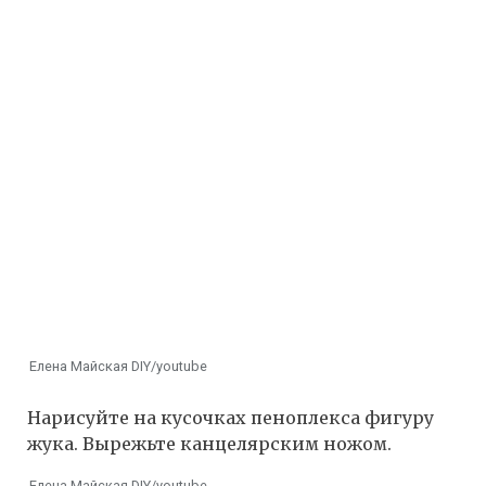
Елена Майская DIY/youtube
Нарисуйте на кусочках пеноплекса фигуру
жука. Вырежьте канцелярским ножом.
Елена Майская DIY/youtube