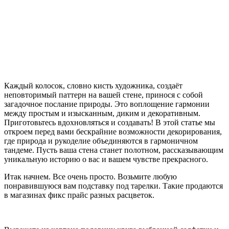
Каждый колосок, словно кисть художника, создаёт
неповторимый паттерн на вашей стене, принося с собой
загадочное послание природы. Это воплощение гармонии
между простым и изысканным, диким и декоративным.
Приготовьтесь вдохновляться и создавать! В этой статье мы
откроем перед вами бескрайние возможности декорирования,
где природа и рукоделие объединяются в гармоничном
тандеме. Пусть ваша стена станет полотном, рассказывающим
уникальную историю о вас и вашем чувстве прекрасного.
Итак начнем. Все очень просто. Возьмите любую
понравившуюся вам подставку под тарелки. Такие продаются
в магазинах фикс прайс разных расцветок.