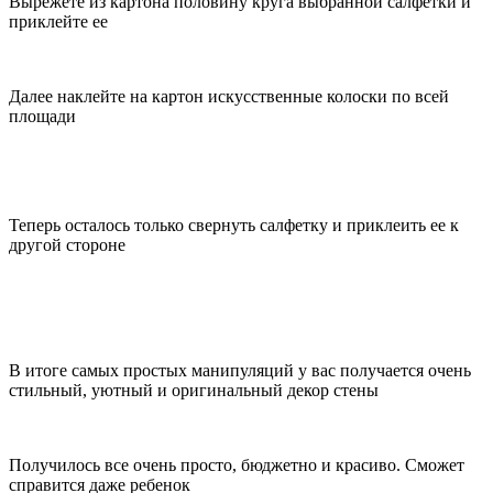
Вырежете из картона половину круга выбранной салфетки и
приклейте ее
Далее наклейте на картон искусственные колоски по всей
площади
Теперь осталось только свернуть салфетку и приклеить ее к
другой стороне
В итоге самых простых манипуляций у вас получается очень
стильный, уютный и оригинальный декор стены
Получилось все очень просто, бюджетно и красиво. Сможет
справится даже ребенок