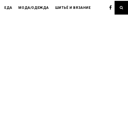
ЕДА
МОДА/ОДЕЖДА
ШИТЬЁ И ВЯЗАНИЕ