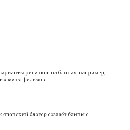
 варианты рисунков на блинах, например,
ых мультфильмов:
к японский блогер создаёт блины с