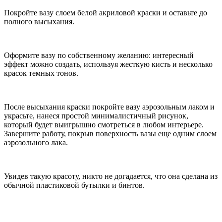
Покройте вазу слоем белой акриловой краски и оставьте до
полного высыхания.
Оформите вазу по собственному желанию: интересный
эффект можно создать, используя жесткую кисть и несколько
красок темных тонов.
После высыхания краски покройте вазу аэрозольным лаком и
украсьте, нанеся простой минималистичный рисунок,
который будет выигрышно смотреться в любом интерьере.
Завершите работу, покрыв поверхность вазы еще одним слоем
аэрозольного лака.
Увидев такую красоту, никто не догадается, что она сделана из
обычной пластиковой бутылки и бинтов.