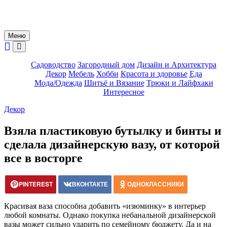
Меню
Садоводство
Загородный дом
Дизайн и Архитектура
Декор
Мебель
Хобби
Красота и здоровье
Еда
Мода/Одежда
Шитьё и Вязание
Трюки и Лайфхаки
Интересное
Декор
Взяла пластиковую бутылку и бинты и
сделала дизайнерскую вазу, от которой
все в восторге
PINTEREST
ВКОНТАКТЕ
ОДНОКЛАССНИКИ
Красивая ваза способна добавить «изюминку» в интерьер
любой комнаты. Однако покупка небанальной дизайнерской
вазы может сильно ударить по семейному бюджету. Да и на