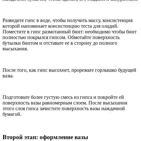
Разведите гипс в воде, чтобы получить массу, консистенция
которой напоминает консистенцию теста для оладий.
Поместите в гипс размотанный бинт: необходимо чтобы бинт
полностью покрылся гипсом. Обмотайте поверхность
бутылки бинтом и отставьте ее в сторону до полного
высыхания.
После того, как гипс высохнет, прорежьте горлышко будущей
вазы.
Подготовьте более густую смесь из гипса и покройте ей
поверхность вазы равномерным слоем. После высыхания
этого слоя гипса зачистите поверхность вазы наждачной
бумагой.
Второй этап: оформление вазы