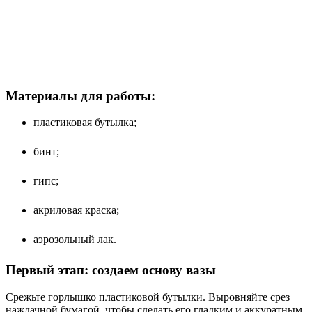
Материалы для работы:
пластиковая бутылка;
бинт;
гипс;
акриловая краска;
аэрозольный лак.
Первый этап: создаем основу вазы
Срежьте горлышко пластиковой бутылки. Выровняйте срез
наждачной бумагой, чтобы сделать его гладким и аккуратным.