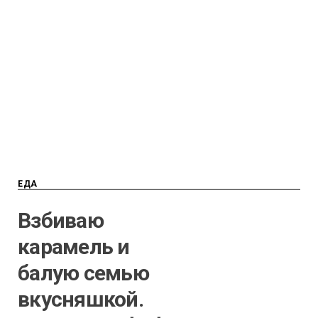
ЕДА
Взбиваю
карамель и
балую семью
вкусняшкой.