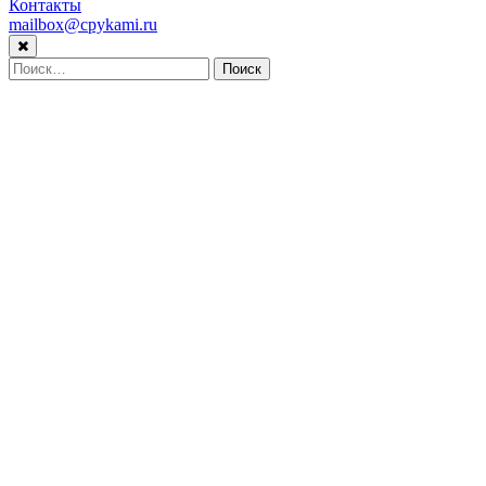
Контакты
mailbox@cpykami.ru
Найти: