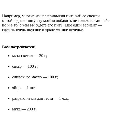
Например, многие из нас привыкли пить чай со свежей
мятой, однако мяту эту можно добавить не только в сам чай,
но и в то, с чем вы будете его пить! Еще один вариант —
сделать очень вкусное и яркое мятное печенье.
Вам потребуются:
мята свежая — 20 г;
сахар — 100 г;
сливочное масло — 100 г;
яйцо — 1 шт;
разрыхлитель для теста — 1 ч.л.;
мука — 200 г