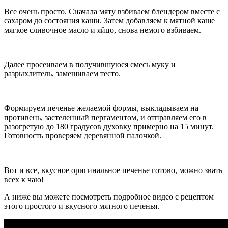
Все очень просто. Сначала мяту взбиваем блендером вместе с
сахаром до состояния каши. Затем добавляем к мятной каше
мягкое сливочное масло и яйцо, снова немого взбиваем.
Далее просеиваем в получившуюся смесь муку и
разрыхлитель, замешиваем тесто.
Формируем печенье желаемой формы, выкладываем на
противень, застеленный пергаментом, и отправляем его в
разогретую до 180 градусов духовку примерно на 15 минут.
Готовность проверяем деревянной палочкой.
Вот и все, вкусное оригинальное печенье готово, можно звать
всех к чаю!
А ниже вы можете посмотреть подробное видео с рецептом
этого простого и вкусного мятного печенья.