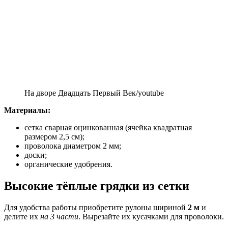
На дворе Двадцать Первый Век/youtube
Материалы:
сетка сварная оцинкованная (ячейка квадратная
размером 2,5 см);
проволока диаметром 2 мм;
доски;
органические удобрения.
Высокие тёплые грядки из сетки
Для удобства работы приобретите рулоны шириной
2 м
и
делите их
на 3 части
. Вырезайте их кусачками для проволоки.