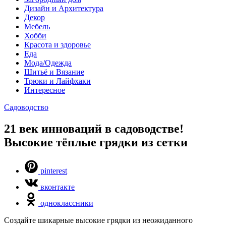
Дизайн и Архитектура
Декор
Мебель
Хобби
Красота и здоровье
Еда
Мода/Одежда
Шитьё и Вязание
Трюки и Лайфхаки
Интересное
Садоводство
21 век инноваций в садоводстве!
Высокие тёплые грядки из сетки
pinterest
вконтакте
одноклассники
Создайте шикарные высокие грядки из неожиданного