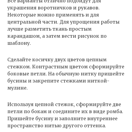
Все варианты отлично подойдут для
украшения воротничков и рукавов.
Некоторые можно применять и для
центральной части. Для упрощения работы
лучше разметить ткань простым
карандашом, а затем вести рисунок по
шаблону.
Сделайте косичку двух цветов цепным
стежком. Контрастным цветом сформируйте
боковые петли. На обычную нитку пришейте
бусины и закрепите стежками ниткой-
мулине.
Используя цепной стежок, сформируйте две
петли по бокам и соедините их в виде ромба.
Пришейте бусину и заполните внутреннее
пространство нитью другого оттенка.