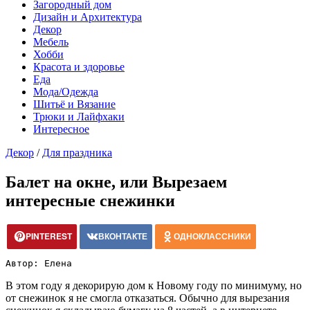
Загородный дом
Дизайн и Архитектура
Декор
Мебель
Хобби
Красота и здоровье
Еда
Мода/Одежда
Шитьё и Вязание
Трюки и Лайфхаки
Интересное
Декор
/
Для праздника
Балет на окне, или Вырезаем
интересные снежинки
PINTEREST
ВКОНТАКТЕ
ОДНОКЛАССНИКИ
Автор: Елена
В этом году я декорирую дом к Новому году по минимуму, но
от снежинок я не смогла отказаться. Обычно для вырезания