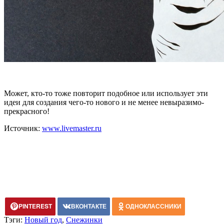
Может, кто-то тоже повторит подобное или использует эти
идеи для создания чего-то нового и не менее невыразимо-
прекрасного!
Источник:
www.livemaster.ru
PINTEREST
ВКОНТАКТЕ
ОДНОКЛАССНИКИ
Тэги:
Новый год
,
Снежинки