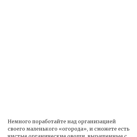
Немного поработайте над организацией
своего маленького «огорода», и сможете есть
чистые органические овощи, выращенные с