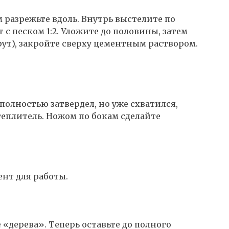
 разрежьте вдоль. Внутрь выстелите по
 с песком 1:2. Уложите до половины, затем
рут), закройте сверху цементным раствором.
 полностью затвердел, но уже схватился,
теплитель. Ножом по бокам сделайте
нт для работы.
 «дерева». Теперь оставьте до полного