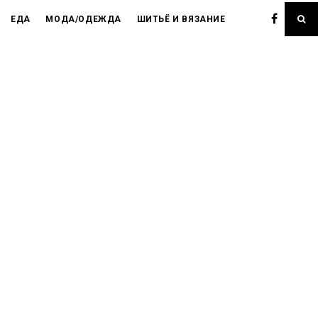
ЕДА
МОДА/ОДЕЖДА
ШИТЬЁ И ВЯЗАНИЕ