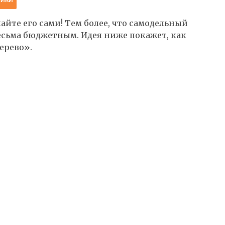
йте его сами! Тем более, что самодельный
есьма бюджетным. Идея ниже покажет, как
ерево».