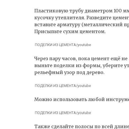
Пластиковую трубу диаметром 100 мм
кусочку утеплителя. Разведите цемент
вставьте арматуру (металлический п
Присыпьте сухим цементом.
ПОДЕЛКИ ИЗ ЦЕМЕНТА/youtube
Через пару часов, пока цемент ещё не
выньте поделки из формы, уберите у
рельефный узор под дерево.
ПОДЕЛКИ ИЗ ЦЕМЕНТА/youtube
Можно использовать любой инструме
ПОДЕЛКИ ИЗ ЦЕМЕНТА/youtube
Также сделайте полосы по всей длине