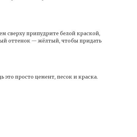
тем сверху припудрите белой краской,
ный оттенок — жёлтый, чтобы придать
ь это просто цемент, песок и краска.