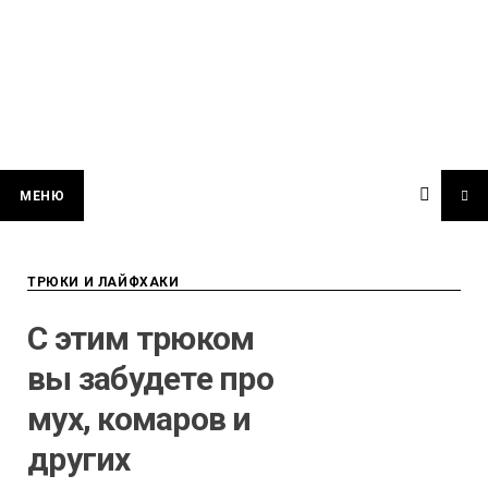
МЕНЮ
ТРЮКИ И ЛАЙФХАКИ
С этим трюком
вы забудете про
мух, комаров и
других