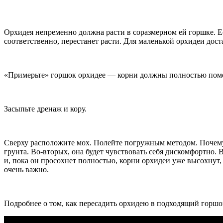
Орхидея непременно должна расти в соразмерном ей горшке. Ес
соответственно, перестанет расти. Для маленькой орхидеи дост
«Примерьте» горшок орхидее — корни должны полностью помещ
Засыпьте дренаж и кору.
Сверху расположите мох. Полейте погружным методом. Почему 
грунта. Во-вторых, она будет чувствовать себя дискомфортно.
и, пока он просохнет полностью, корни орхидеи уже высохнут,
очень важно.
Подробнее о том, как пересадить орхидею в подходящий горшок