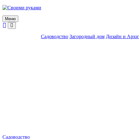
Skip
to
content
Меню
Садоводство
Загородный дом
Дизайн и Архи
Садоводство