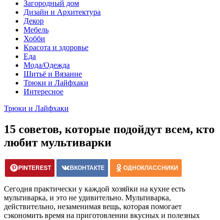
Загородный дом
Дизайн и Архитектура
Декор
Мебель
Хобби
Красота и здоровье
Еда
Мода/Одежда
Шитьё и Вязание
Трюки и Лайфхаки
Интересное
Трюки и Лайфхаки
15 советов, которые подойдут всем, кто
любит мультиварки
PINTEREST
ВКОНТАКТЕ
ОДНОКЛАССНИКИ
Сегодня практически у каждой хозяйки на кухне есть
мультиварка, и это не удивительно. Мультиварка,
действительно, незаменимая вещь, которая помогает
сэкономить время на приготовлении вкусных и полезных