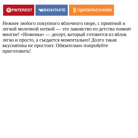
PINTEREST
ВКОНТАКТЕ
ОДНОКЛАССНИКИ
Нежнее любого покупного яблочного пюре, с приятной и
легкой молочной ноткой — это лакомство из детства помнят
многие! «Неженка» — десерт, который готовится из яблок
легко и просто, а съедается моментально! Долго такая
вкуснятина не простоит. Обязательно попробуйте
приготовить!