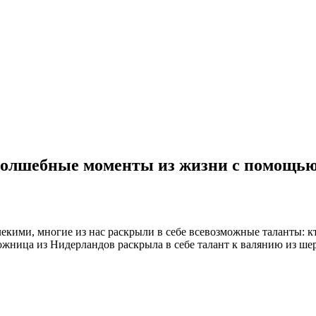
 волшебные моменты из жизни с помощь
кими, многие из нас раскрыли в себе всевозможные таланты: кто
дожница из Нидерландов раскрыла в себе талант к валянию из ше