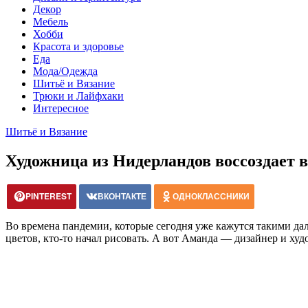
Декор
Мебель
Хобби
Красота и здоровье
Еда
Мода/Одежда
Шитьё и Вязание
Трюки и Лайфхаки
Интересное
Шитьё и Вязание
Художница из Нидерландов воссоздает
PINTEREST
ВКОНТАКТЕ
ОДНОКЛАССНИКИ
Во времена пандемии, которые сегодня уже кажутся такими дале
цветов, кто-то начал рисовать. А вот Аманда — дизайнер и ху