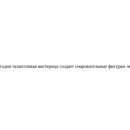
Сегодня талантливая мастерица создает очаровательные фигурки л