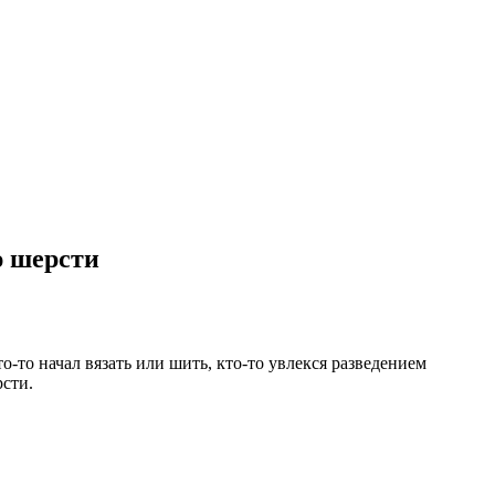
ю шерсти
-то начал вязать или шить, кто-то увлекся разведением
рсти.