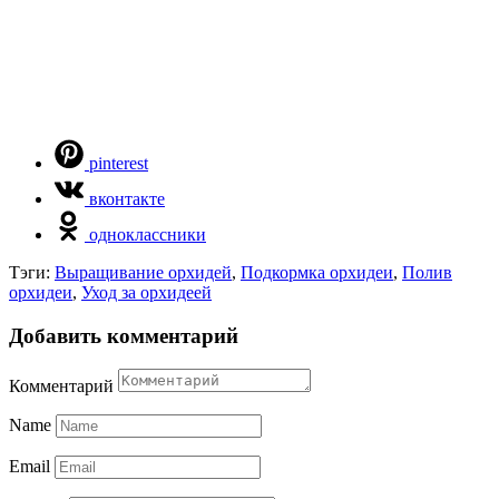
pinterest
вконтакте
одноклассники
Тэги:
Выращивание орхидей
,
Подкормка орхидеи
,
Полив
орхидеи
,
Уход за орхидеей
Добавить комментарий
Комментарий
Name
Email