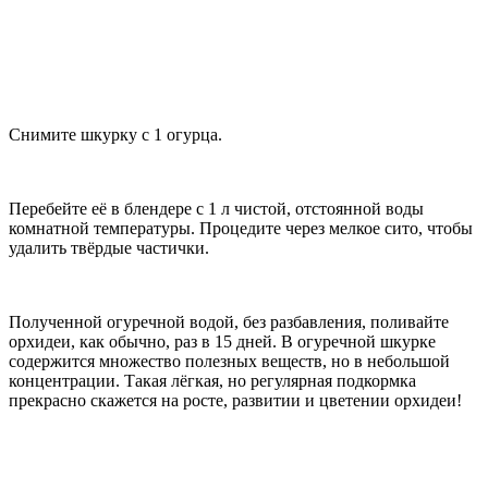
Снимите шкурку с 1 огурца.
Перебейте её в блендере с 1 л чистой, отстоянной воды
комнатной температуры. Процедите через мелкое сито, чтобы
удалить твёрдые частички.
Полученной огуречной водой, без разбавления, поливайте
орхидеи, как обычно, раз в 15 дней. В огуречной шкурке
содержится множество полезных веществ, но в небольшой
концентрации. Такая лёгкая, но регулярная подкормка
прекрасно скажется на росте, развитии и цветении орхидеи!