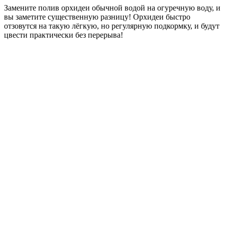
Замените полив орхидеи обычной водой на огуречную воду, и
вы заметите существенную разницу! Орхидеи быстро
отзовутся на такую лёгкую, но регулярную подкормку, и будут
цвести практически без перерыва!