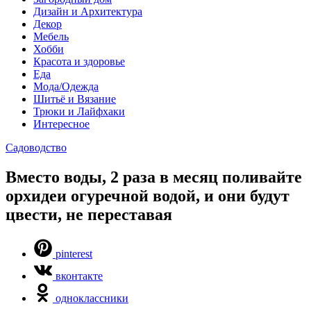
Дизайн и Архитектура
Декор
Мебель
Хобби
Красота и здоровье
Еда
Мода/Одежда
Шитьё и Вязание
Трюки и Лайфхаки
Интересное
Садоводство
Вместо воды, 2 раза в месяц поливайте
орхидеи огуречной водой, и они будут
цвести, не переставая
pinterest
вконтакте
одноклассники