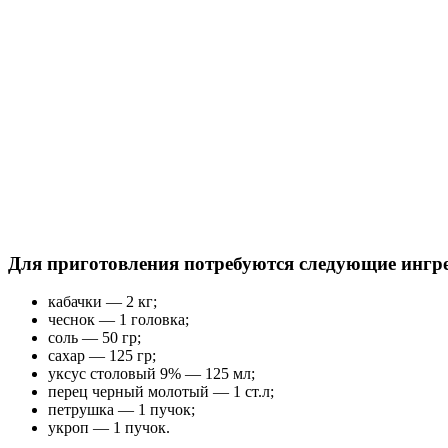
Для приготовления потребуются следующие ингр
кабачки — 2 кг;
чеснок — 1 головка;
соль — 50 гр;
сахар — 125 гр;
уксус столовый 9% — 125 мл;
перец черный молотый — 1 ст.л;
петрушка — 1 пучок;
укроп — 1 пучок.