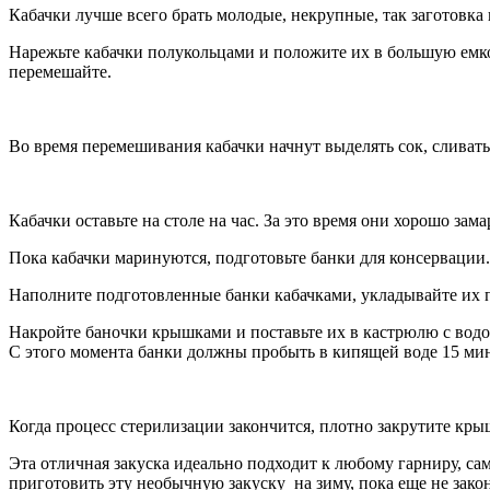
Кабачки лучше всего брать молодые, некрупные, так заготовка
Нарежьте кабачки полукольцами и положите их в большую емко
перемешайте.
Во время перемешивания кабачки начнут выделять сок, сливать
Кабачки оставьте на столе на час. За это время они хорошо з
Пока кабачки маринуются, подготовьте банки для консервации.
Наполните подготовленные банки кабачками, укладывайте их 
Накройте баночки крышками и поставьте их в кастрюлю с водой
С этого момента банки должны пробыть в кипящей воде 15 мин
Когда процесс стерилизации закончится, плотно закрутите крыш
Эта отличная закуска идеально подходит к любому гарниру, са
приготовить эту необычную закуску на зиму, пока еще не закон