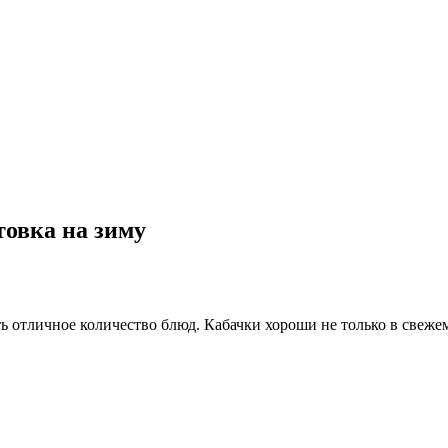
овка на зиму
ь отличное количество блюд. Кабачки хороши не только в свеже