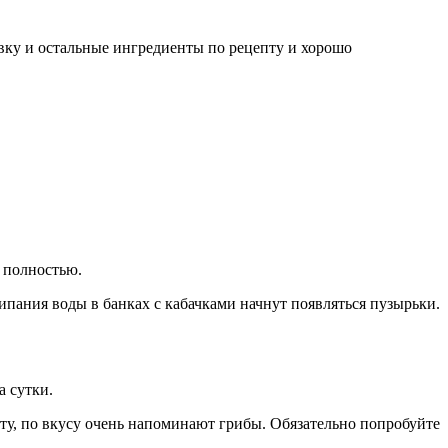
вку и остальные ингредиенты по рецепту и хорошо
 полностью.
ипания воды в банках с кабачками начнут появляться пузырьки.
а сутки.
пту, по вкусу очень напоминают грибы. Обязательно попробуйте