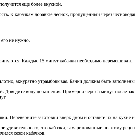
 получится еще более вкусной.
сть. К кабачкам добавьте чеснок, пропущенный через чеснокода
 его не нужно.
амаринуются. Каждые 15 минут кабачки необходимо перемешивать.
плотно, аккуратно утрамбовывая. Банки должны быть заполнены
. Доведите воду до кипения. Примерно через 5 минут после зак
ут.
ки. Переверните заготовки вверх дном и оставьте их на кухне н
мое удивительно то, что кабачки, замаринованные по этому реце
чился сезон кабачков.