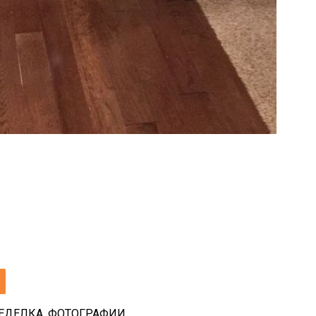
И
ЕДЕЛКА
,
ФОТОГРАФИИ