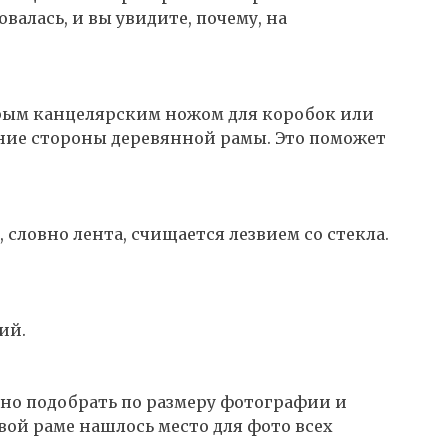
валась, и вы увидите, почему, на
рым канцелярским ножом для коробок или
ние стороны деревянной рамы. Это поможет
 словно лента, счищается лезвием со стекла.
ий.
льно подобрать по размеру фотографии и
вой раме нашлось место для фото всех