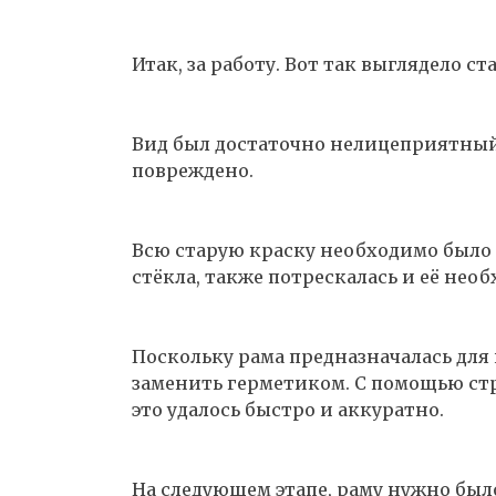
Итак, за работу. Вот так выглядело ст
Вид был достаточно нелицеприятный.
повреждено.
Всю старую краску необходимо было 
стёкла, также потрескалась и её нео
Поскольку рама предназначалась для
заменить герметиком. С помощью стр
это удалось быстро и аккуратно.
На следующем этапе, раму нужно был