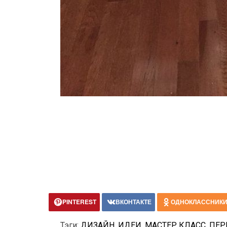
PINTEREST
ВКОНТАКТЕ
ОДНОКЛАССНИК
Тэги:
ДИЗАЙН
,
ИДЕИ
,
МАСТЕР КЛАСС
,
ПЕР