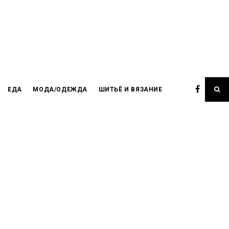
ЕДА
МОДА/ОДЕЖДА
ШИТЬЁ И ВЯЗАНИЕ