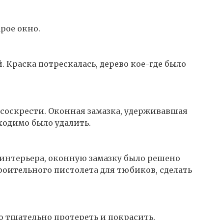
арое окно.
 Краска потрескалась, дерево кое-где было
соскрести. Оконная замазка, удерживавшая
бходимо было удалить.
 интерьера, оконную замазку было решено
оительного пистолета для тюбиков, сделать
о тщательно протереть и покрасить.