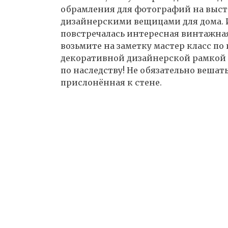
обрамления для фотографий на выст
дизайнерскими вещицами для дома. И
повстречалась интересная винтажная
возьмите на заметку мастер класс п
декоративной дизайнерской рамкой 
по наследству! Не обязательно вешать
прислонённая к стене.