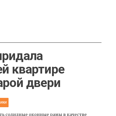
придала
й квартире
арой двери
НИКИ
ть солидные оконные рамы в качестве