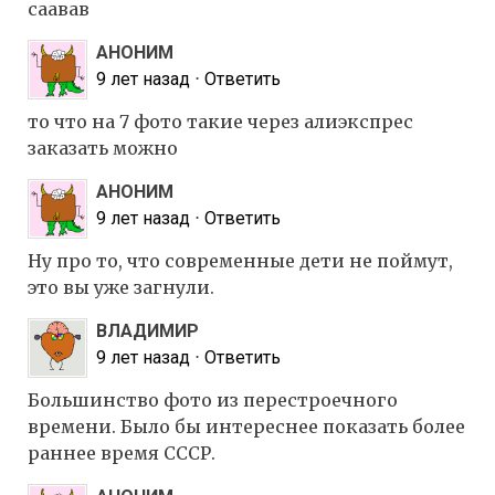
саавав
АНОНИМ
9 лет назад
⋅
Ответить
то что на 7 фото такие через алиэкспрес
заказать можно
АНОНИМ
9 лет назад
⋅
Ответить
Ну про то, что современные дети не поймут,
это вы уже загнули.
ВЛАДИМИР
9 лет назад
⋅
Ответить
Большинство фото из перестроечного
времени. Было бы интереснее показать более
раннее время СССР.