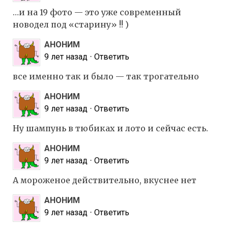
…и на 19 фото — это уже современный
новодел под «старину» !! )
АНОНИМ
9 лет назад
⋅
Ответить
все именно так и было — так трогательно
АНОНИМ
9 лет назад
⋅
Ответить
Ну шампунь в тюбиках и лото и сейчас есть.
АНОНИМ
9 лет назад
⋅
Ответить
А мороженое действительно, вкуснее нет
АНОНИМ
9 лет назад
⋅
Ответить