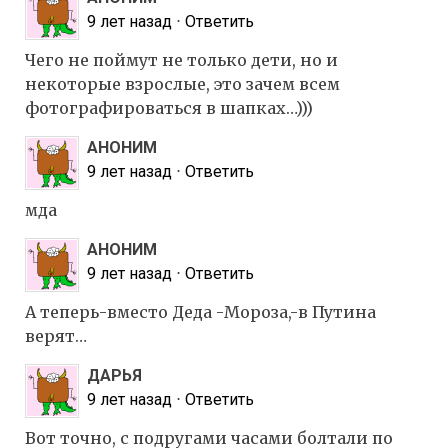
9 лет назад
⋅
Ответить
Чего не поймут не только дети, но и
некоторые взрослые, это зачем всем
фотографироваться в шапках…)))
АНОНИМ
9 лет назад
⋅
Ответить
мда
АНОНИМ
9 лет назад
⋅
Ответить
А теперь-вместо Деда -Мороза,-в Путина
верят…
ДАРЬЯ
9 лет назад
⋅
Ответить
Вот точно, с подругами часами болтали по