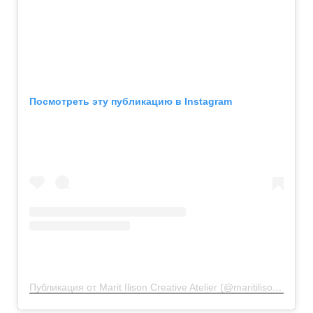
Посмотреть эту публикацию в Instagram
Публикация от Marit Ilison Creative Atelier (@maritilisoncreativeatelier)