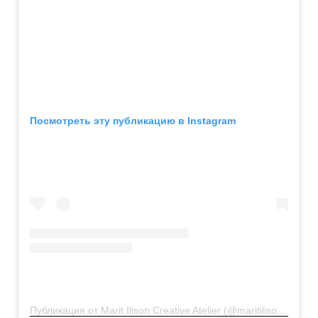
Посмотреть эту публикацию в Instagram
Публикация от Marit Ilison Creative Atelier (@maritilisoncreativeatelier)