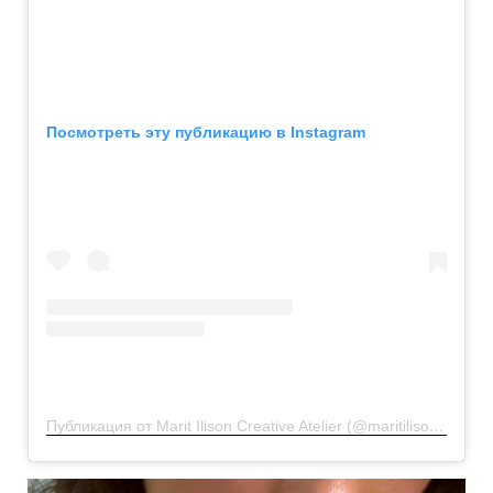
Посмотреть эту публикацию в Instagram
Публикация от Marit Ilison Creative Atelier (@maritilisoncreativeatelier)