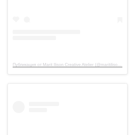
Публикация от Marit Ilison Creative Atelier (@maritilisoncreativeatelier)