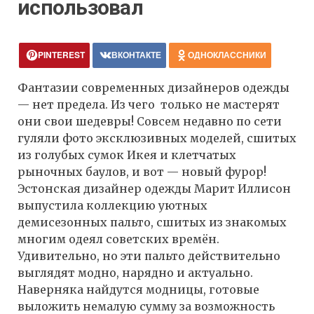
использовал
PINTEREST
ВКОНТАКТЕ
ОДНОКЛАССНИКИ
Фантазии современных дизайнеров одежды
— нет предела. Из чего только не мастерят
они свои шедевры! Совсем недавно по сети
гуляли фото эксклюзивных моделей, сшитых
из голубых сумок Икея и клетчатых
рыночных баулов, и вот — новый фурор!
Эстонская дизайнер одежды Марит Иллисон
выпустила коллекцию уютных
демисезонных пальто, сшитых из знакомых
многим одеял советских времён.
Удивительно, но эти пальто действительно
выглядят модно, нарядно и актуально.
Наверняка найдутся модницы, готовые
выложить немалую сумму за возможность