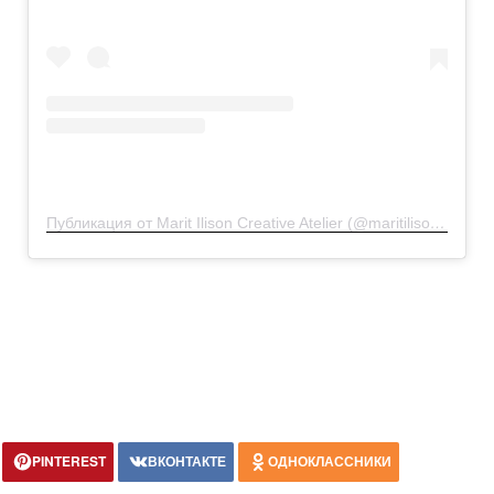
Публикация от Marit Ilison Creative Atelier (@maritilisoncreativeatelier)
PINTEREST
ВКОНТАКТЕ
ОДНОКЛАССНИКИ