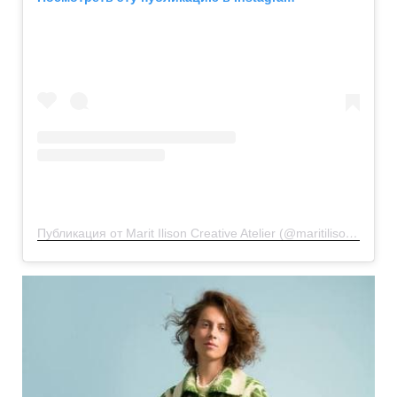
Публикация от Marit Ilison Creative Atelier (@maritilisoncreativeatelier)