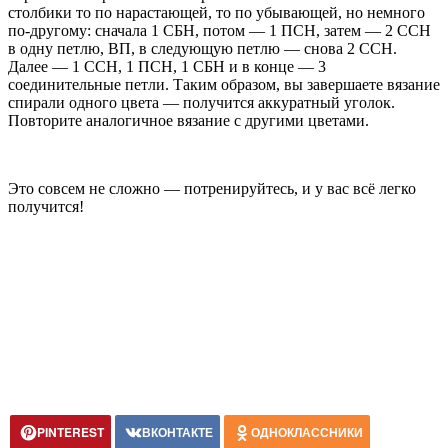
столбики то по нарастающей, то по убывающей, но немного
по-другому: сначала 1 СБН, потом — 1 ПСН, затем — 2 ССН
в одну петлю, ВП, в следующую петлю — снова 2 ССН.
Далее — 1 ССН, 1 ПСН, 1 СБН и в конце — 3
соединительные петли. Таким образом, вы завершаете вязание
спирали одного цвета — получится аккуратный уголок.
Повторите аналогичное вязание с другими цветами.
Это совсем не сложно — потренируйтесь, и у вас всё легко
получится!
PINTEREST
ВКОНТАКТЕ
ОДНОКЛАССНИКИ