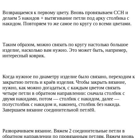
Возвращаемся к первому цвету. Вновь провязываем ССН и
делаем 5 накидов + вытягивание петли под арку столбика с
накидом. Повторяем то же самое по кругу со всеми цветами.
Таким образом, можно связать по кругу настолько большое
изделие, насколько вам нужно. Это может быть, например,
интересный коврик.
Когда нужное по диаметру изделие было связано, переходим к
закрытию петель и краёв изделия. Чтобы закрыть вязание,
нужно, как можно догадаться, с каждым цветом связать
четыре петли в обратном направлении: сначала столбик с
двумя накидами, потом — столбик с накидом, далее —
полустолбик с накидом и, наконец, столбик без накида.
Завершаем вязание соединительной петлёй.
Разворачиваем вязание. Вяжем 2 соединительные петли в
обратном направлении по провязанным петлям. Вяжем вновь