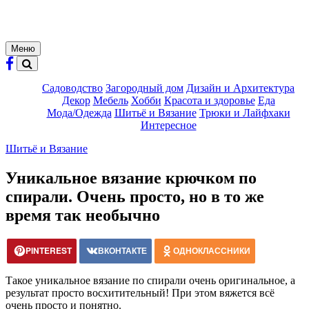
Меню
Садоводство
Загородный дом
Дизайн и Архитектура
Декор
Мебель
Хобби
Красота и здоровье
Еда
Мода/Одежда
Шитьё и Вязание
Трюки и Лайфхаки
Интересное
Шитьё и Вязание
Уникальное вязание крючком по
спирали. Очень просто, но в то же
время так необычно
PINTEREST
ВКОНТАКТЕ
ОДНОКЛАССНИКИ
Такое уникальное вязание по спирали очень оригинальное, а
результат просто восхитительный! При этом вяжется всё
очень просто и понятно.