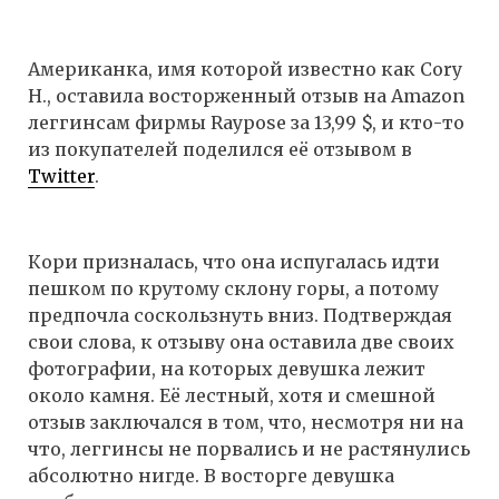
Американка, имя которой известно как Cory
H., оставила восторженный отзыв на Amazon
леггинсам фирмы Raypose за 13,99 $, и кто-то
из покупателей поделился её отзывом в
Twitter
.
Кори призналась, что она испугалась идти
пешком по крутому склону горы, а потому
предпочла соскользнуть вниз. Подтверждая
свои слова, к отзыву она оставила две своих
фотографии, на которых девушка лежит
около камня. Её лестный, хотя и смешной
отзыв заключался в том, что, несмотря ни на
что, леггинсы не порвались и не растянулись
абсолютно нигде. В восторге девушка