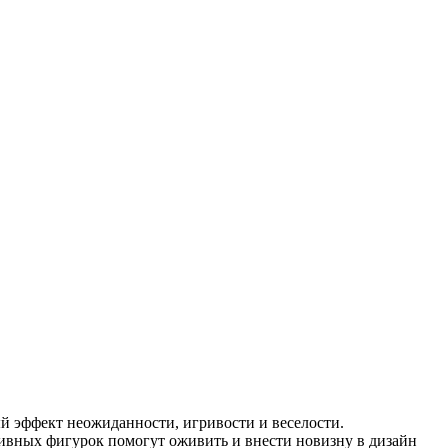
й эффект неожиданности, игривости и веселости.
ативных фигурок помогут оживить и внести новизну в дизайн