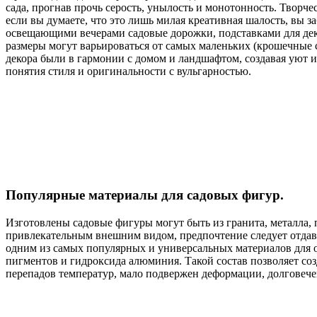
сада, прогнав прочь серость, унылость и монотонность. Творч
если вы думаете, что это лишь милая креативная шалость, вы
освещающими вечерами садовые дорожки, подставками для дек
размеры могут варьироваться от самых маленьких (крошечные 
декора были в гармонии с домом и ландшафтом, создавая уют и
понятия стиля и оригинальности с вульгарностью.
Популярные материалы для садовых фигур.
Изготовлены садовые фигуры могут быть из гранита, металла, 
привлекательным внешним видом, предпочтение следует отдав
одним из самых популярных и универсальных материалов для 
пигментов и гидроксида алюминия. Такой состав позволяет со
перепадов температур, мало подвержен деформации, долговече