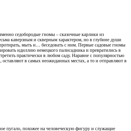
именно седобородые гномы – сказочные карлики из
есьма каверзным и скверным характером, но в глубине души
 протирать, мыть и… беседовать с ним. Первые садовые гномы
ировать идиллию немецкого палисадника и превратились в
третить практически в любом саду. Наравне с популярностью
, оставляют в самых неожиданных местах, а то и отправляют в
чное пугало, похожее на человеческую фигуру и служащие