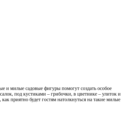
ые и милые садовые фигуры помогут создать особое
салок, под кустиками – грибочки, в цветнике – улиток и
 как приятно будет гостям натолкнуться на такие милые