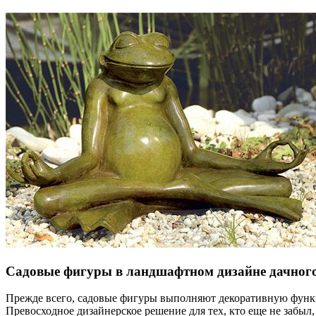
Садовые фигуры в ландшафтном дизайне дачного
Прежде всего, садовые фигуры выполняют декоративную функц
Превосходное дизайнерское решение для тех, кто еще не забыл