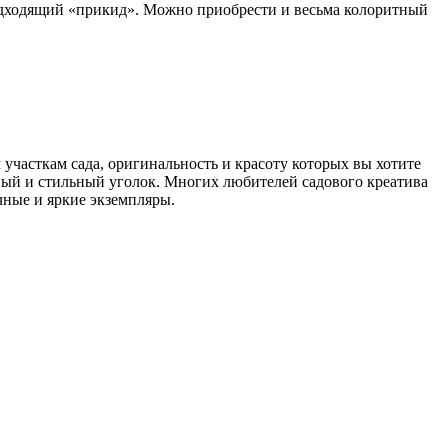
подходящий «прикид». Можно приобрести и весьма колоритный
часткам сада, оригинальность и красоту которых вы хотите
ый и стильный уголок. Многих любителей садового креатива
чные и яркие экземпляры.