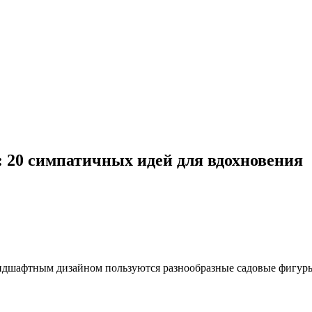
 20 симпатичных идей для вдохновения
ндшафтным дизайном пользуются разнообразные садовые фигуры: