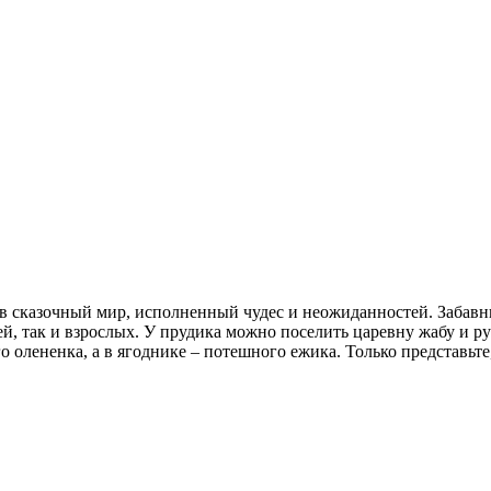
 в сказочный мир, исполненный чудес и неожиданностей. Забавн
ей, так и взрослых. У прудика можно поселить царевну жабу и ру
олененка, а в ягоднике – потешного ежика. Только представьте,