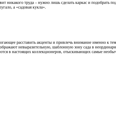
авит никакого труда – нужно лишь сделать каркас и подобрать 
пугало, а «садовая кукла».
ающее расставить акценты и привлечь внимание именно к тем у
еображают невыразительную, шаблонную зону сада в неординарн
щаются в настоящих коллекционеров, отыскивающих самые необы