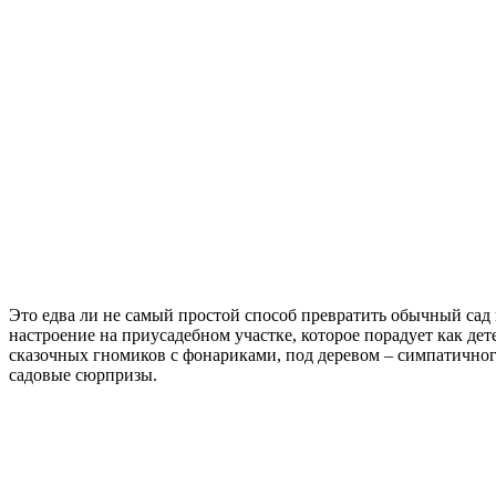
Это едва ли не самый простой способ превратить обычный сад
настроение на приусадебном участке, которое порадует как дет
сказочных гномиков с фонариками, под деревом – симпатичного 
садовые сюрпризы.