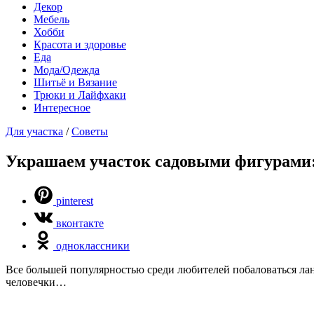
Декор
Мебель
Хобби
Красота и здоровье
Еда
Мода/Одежда
Шитьё и Вязание
Трюки и Лайфхаки
Интересное
Для участка
/
Советы
Украшаем участок садовыми фигурами:
pinterest
вконтакте
одноклассники
Все большей популярностью среди любителей побаловаться ла
человечки…