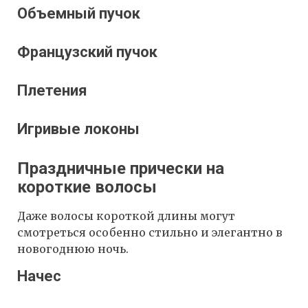
Объемный пучок
Французский пучок
Плетения
Игривые локоны
Праздничные прически на
короткие волосы
Даже волосы короткой длины могут
смотреться особенно стильно и элегантно в
новогоднюю ночь.
Начес