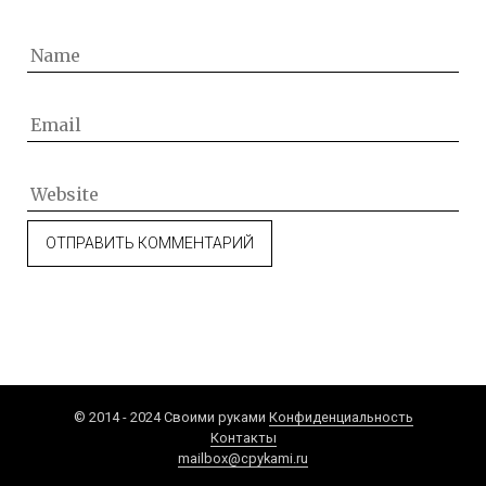
© 2014 - 2024 Своими руками
Конфиденциальность
Контакты
mailbox@cpykami.ru