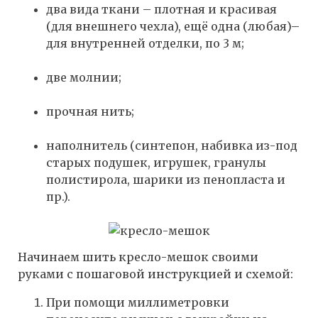
два вида ткани – плотная и красивая
(для внешнего чехла), ещё одна (любая)–
для внутренней отделки, по 3 м;
две молнии;
прочная нить;
наполнитель (синтепон, набивка из-под
старых подушек, игрушек, гранулы
полистирола, шарики из пенопласта и
пр.).
Начинаем шить кресло-мешок своими
руками с пошаговой инструкцией и схемой:
При помощи миллиметровки