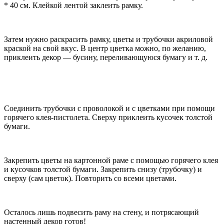
* 40 см. Клейкой лентой заклеить рамку.
Затем нужно раскрасить рамку, цветы и трубочки акриловой
краской на свой вкус. В центр цветка можно, по желанию,
приклеить декор — бусину, переливающуюся бумагу и т. д.
Соединить трубочки с проволокой и с цветками при помощи
горячего клея-пистолета. Сверху приклеить кусочек толстой
бумаги.
Закрепить цветы на картонной раме с помощью горячего клея
и кусочков толстой бумаги. Закрепить снизу (трубочку) и
сверху (сам цветок). Повторить со всеми цветами.
Осталось лишь подвесить раму на стену, и потрясающий
настенный декор готов!