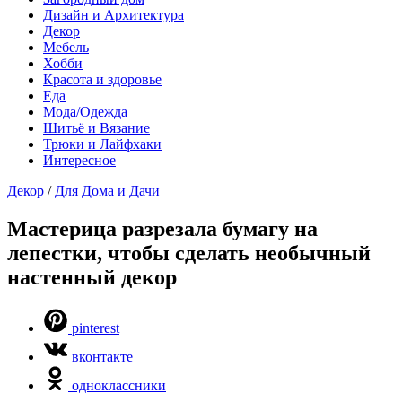
Дизайн и Архитектура
Декор
Мебель
Хобби
Красота и здоровье
Еда
Мода/Одежда
Шитьё и Вязание
Трюки и Лайфхаки
Интересное
Декор
/
Для Дома и Дачи
Мастерица разрезала бумагу на
лепестки, чтобы сделать необычный
настенный декор
pinterest
вконтакте
одноклассники