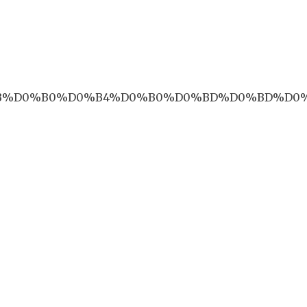
0%BB%D0%B0%D0%B4%D0%B0%D0%BD%D0%BD%D0