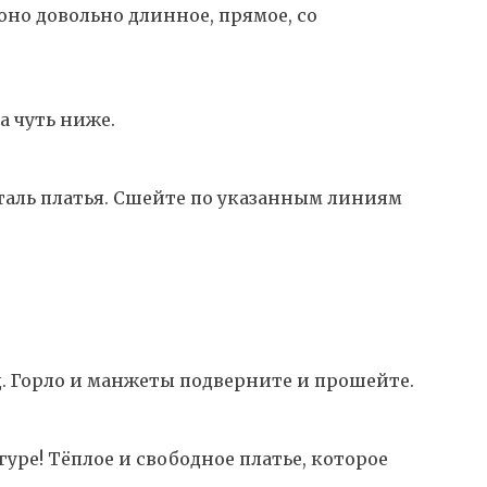
оно довольно длинное, прямое, со
а чуть ниже.
таль платья. Сшейте по указанным линиям
ц. Горло и манжеты подверните и прошейте.
ре! Тёплое и свободное платье, которое