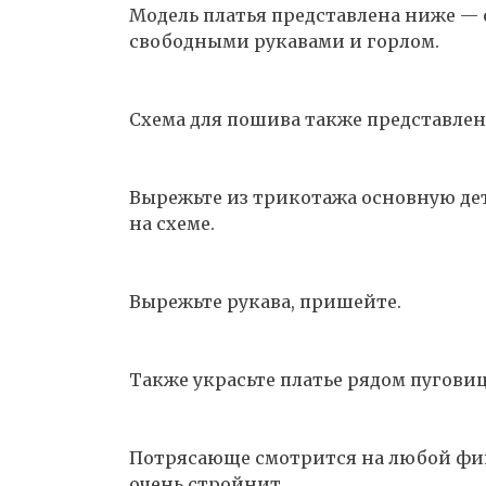
Модель платья представлена ниже — 
свободными рукавами и горлом.
Схема для пошива также представлен
Вырежьте из трикотажа основную де
на схеме.
Вырежьте рукава, пришейте.
Также украсьте платье рядом пугови
Потрясающе смотрится на любой фигу
очень стройнит.