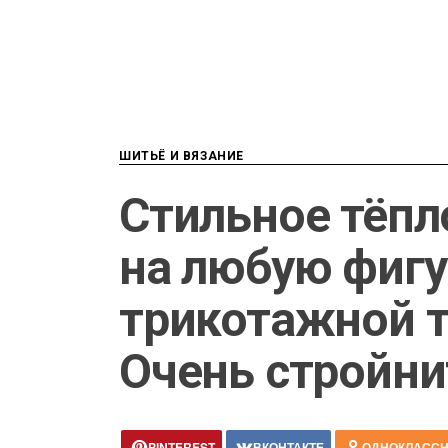
ШИТЬЁ И ВЯЗАНИЕ
Стильное тёпл
на любую фигу
трикотажной т
Очень стройни
PINTEREST
ВКОНТАКТЕ
ОДНОКЛАСС