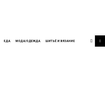
ЕДА
МОДА/ОДЕЖДА
ШИТЬЁ И ВЯЗАНИЕ