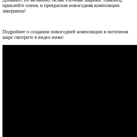
приклейте оленя, и прекрасная новогодняя композиция
завершена!
Подробнее о создании новогодней композиции в ниточном
шаре смотрите в видео ниже: