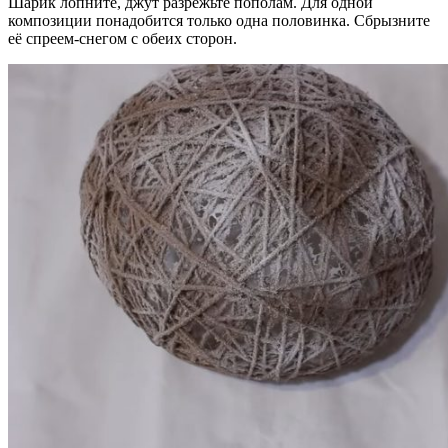
Шарик лопните, джут разрежьте пополам. Для одной
композиции понадобится только одна половинка. Сбрызните
её спреем-снегом с обеих сторон.