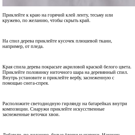
Приклейте к краю на горячий клей ленту, тесьму или
кружево, по желанию, чтобы скрыть край.
На спил дерева приклейте кусочек плюшевой ткани,
например, от пледа.
Края спила дерева покрасьте акриловой краской белого цвета.
Приклейте половинку ниточного шара на деревянный спил.
Внутрь установите и приклейте вербу, заснеженную с
помощью снега-спрея.
Расположите светодиодную гирлянду на батарейках внутри
композиции. Снаружи приклейте искусственные
заснеженные веточки хвои.
Добавьте, по желанию, белые ёлочные шарики. Наконец,