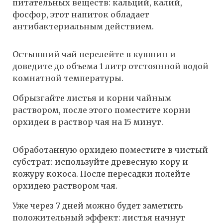
питательных веществ: кальций, калий,
фосфор, этот напиток обладает
антибактериальным действием.
Остывший чай перелейте в кувшин и
доведите до объема 1 литр отстоянной водой
комнатной температуры.
Обрызгайте листья и корни чайным
раствором, после этого поместите корни
орхидеи в раствор чая на 15 минут.
Обработанную орхидею поместите в чистый
субстрат: используйте древесную кору и
кожуру кокоса. После пересадки полейте
орхидею раствором чая.
Уже через 7 дней можно будет заметить
положительный эффект: листья начнут