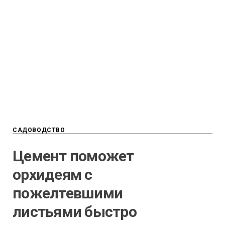
САДОВОДСТВО
Цемент поможет
орхидеям с
пожелтевшими
листьями быстро