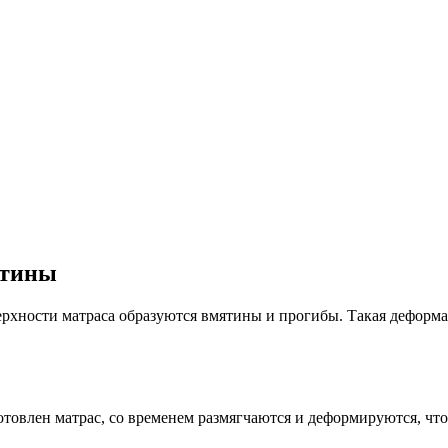
ятины
ерхности матраса образуются вмятины и прогибы. Такая деформац
готовлен матрас, со временем размягчаются и деформируются, чт