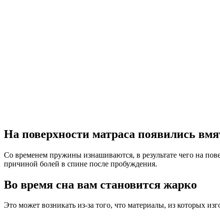
На поверхности матраса появились вм
Со временем пружины изнашиваются, в результате чего на пов
причиной болей в спине после пробуждения.
Во время сна вам становится жарко
Это может возникать из-за того, что материалы, из которых из