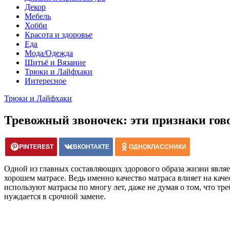
Декор
Мебель
Хобби
Красота и здоровье
Еда
Мода/Одежда
Шитьё и Вязание
Трюки и Лайфхаки
Интересное
Трюки и Лайфхаки
Тревожный звоночек: эти признаки гово
PINTEREST
ВКОНТАКТЕ
ОДНОКЛАССНИКИ
Одной из главных составляющих здорового образа жизни являет
хорошем матрасе. Ведь именно качество матраса влияет на кач
используют матрасы по многу лет, даже не думая о том, что тре
нуждается в срочной замене.