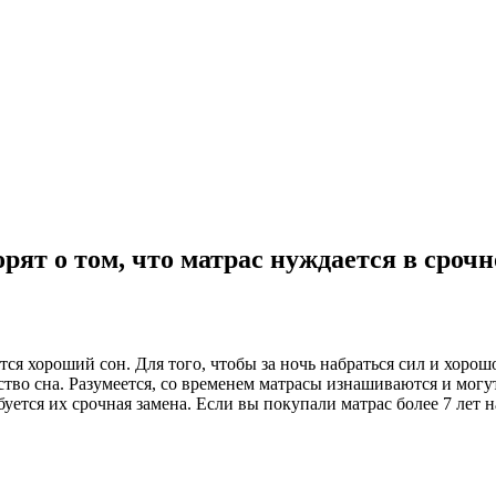
рят о том, что матрас нуждается в срочн
ся хороший сон. Для того, чтобы за ночь набраться сил и хорошо
ество сна. Разумеется, со временем матрасы изнашиваются и мог
буется их срочная замена. Если вы покупали матрас более 7 лет н