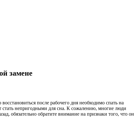
ой замене
 восстановиться после рабочего дня необходимо спать на
ут стать непригодными для сна. К сожалению, многие люди
азад, обязательно обратите внимание на признаки того, что он