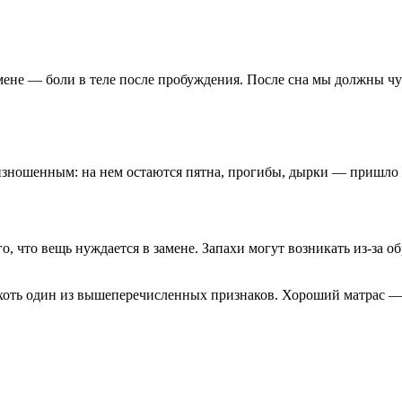
мене — боли в теле после пробуждения. После сна мы должны чу
 изношенным: на нем остаются пятна, прогибы, дырки — пришло 
, что вещь нуждается в замене. Запахи могут возникать из-за о
е хоть один из вышеперечисленных признаков. Хороший матрас —